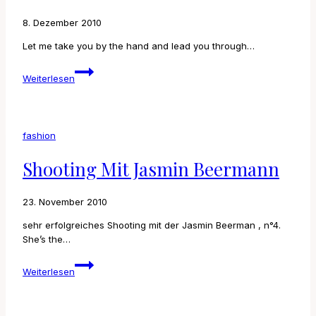
8. Dezember 2010
Let me take you by the hand and lead you through…
London
Weiterlesen
fashion
Shooting Mit Jasmin Beermann
23. November 2010
sehr erfolgreiches Shooting mit der Jasmin Beerman , n°4.
She’s the…
Shooting
Weiterlesen
mit
Jasmin
Beermann