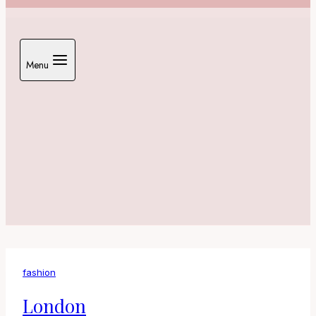
Menu
fashion
London