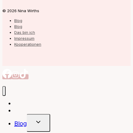
© 2026 Nina Wirths
Blog
Blog
Das bin ich
Impressum
Kooperationen
Autorin
Meine Bücher
Untermenü
Blog
Umschalten