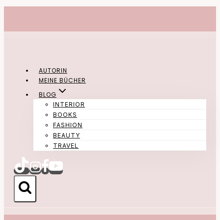
Zum
Inhalt
springen
AUTORIN
MEINE BÜCHER
BLOG
INTERIOR
BOOKS
FASHION
BEAUTY
TRAVEL