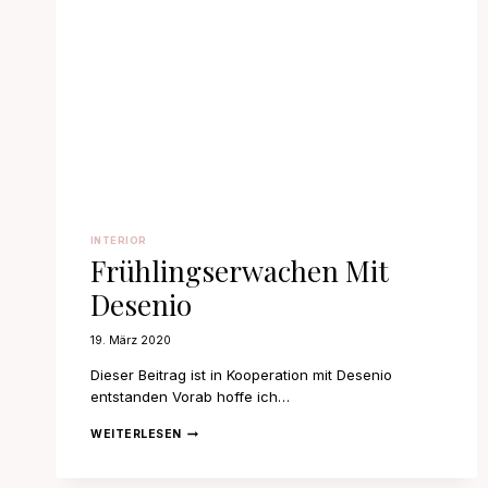
INTERIOR
Frühlingserwachen Mit
Desenio
19. März 2020
Dieser Beitrag ist in Kooperation mit Desenio
entstanden Vorab hoffe ich…
FRÜHLINGSERWACHEN
WEITERLESEN
MIT
DESENIO