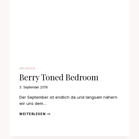
INTERIOR
Berry Toned Bedroom
3. September 2018
Der September ist endlich da und langsam nähern
wir uns dem…
BERRY
WEITERLESEN
TONED
BEDROOM