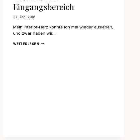
Eingangsbereich
22. April 2018
Mein Interior-Herz konnte ich mal wieder ausleben,
und zwar haben wir…
UNSER
WEITERLESEN
NEUER
EINGANGSBEREICH