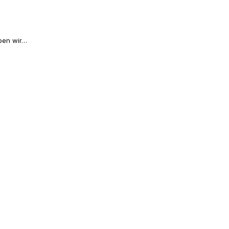
aben wir…