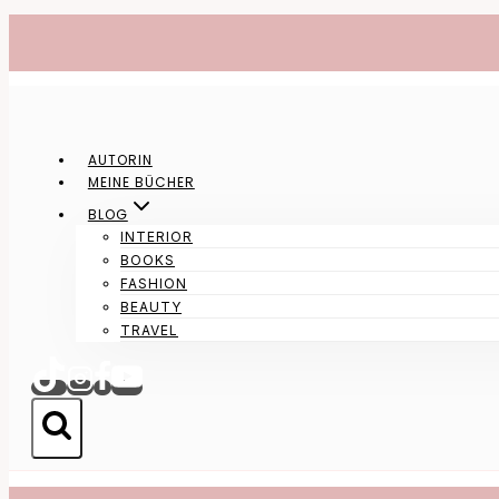
Zum
Inhalt
springen
AUTORIN
MEINE BÜCHER
BLOG
INTERIOR
BOOKS
FASHION
BEAUTY
TRAVEL