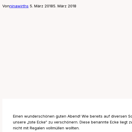
Von
ninawirths
5. März 2018
5. März 2018
Einen wunderschönen guten Abend! Wie bereits auf diversen So
unsere „tote Ecke“ zu verschönern. Diese benannte Ecke liegt 
nicht mit Regalen vollmüllen wollten.