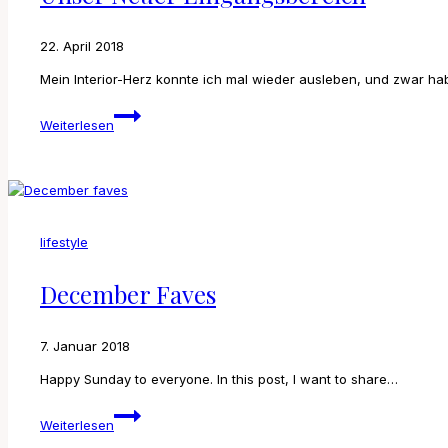
22. April 2018
Mein Interior-Herz konnte ich mal wieder ausleben, und zwar h
Unser
Weiterlesen
neuer
Eingangsbereich
lifestyle
December Faves
7. Januar 2018
Happy Sunday to everyone. In this post, I want to share…
December
Weiterlesen
faves