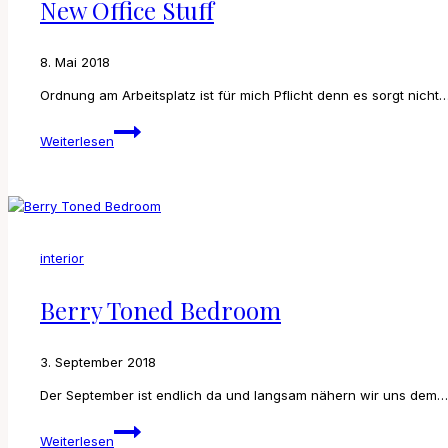
New Office Stuff
8. Mai 2018
Ordnung am Arbeitsplatz ist für mich Pflicht denn es sorgt nicht
New
Weiterlesen
Office
Stuff
interior
Berry Toned Bedroom
3. September 2018
Der September ist endlich da und langsam nähern wir uns dem…
Berry
Weiterlesen
Toned