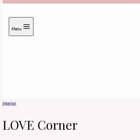
Menu
interior
LOVE Corner