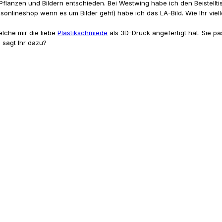
 Pflanzen und Bildern entschieden. Bei Westwing habe ich den Beistell
ineshop wenn es um Bilder geht) habe ich das LA-Bild. Wie Ihr viellei
elche mir die liebe
Plastikschmiede
als 3D-Druck angefertigt hat. Sie p
 sagt Ihr dazu?