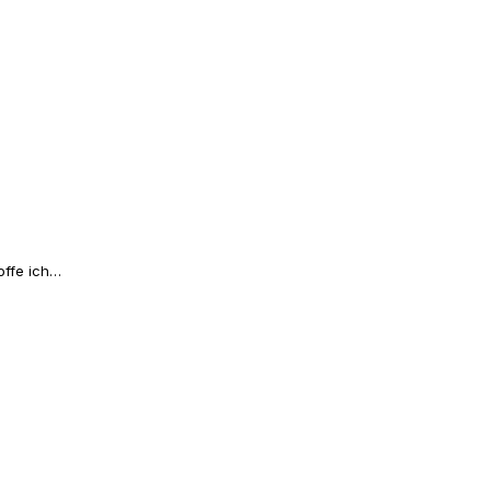
offe ich…