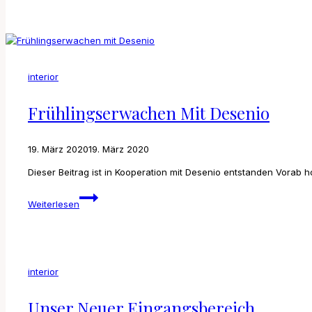
Bedroom
interior
Frühlingserwachen Mit Desenio
19. März 2020
19. März 2020
Dieser Beitrag ist in Kooperation mit Desenio entstanden Vorab h
Frühlingserwachen
Weiterlesen
mit
Desenio
interior
Unser Neuer Eingangsbereich