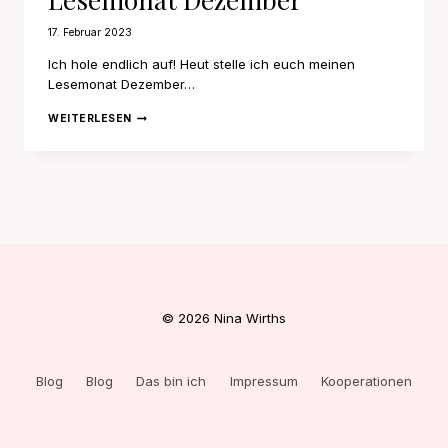
17. Februar 2023
Ich hole endlich auf! Heut stelle ich euch meinen
Lesemonat Dezember…
LESEMONAT
WEITERLESEN
DEZEMBER
© 2026 Nina Wirths
Blog
Blog
Das bin ich
Impressum
Kooperationen