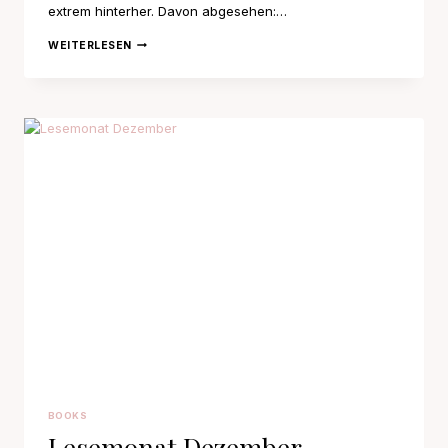
extrem hinterher. Davon abgesehen:…
LESEMONAT
WEITERLESEN
MÄRZ
BOOKS
Lesemonat Dezember