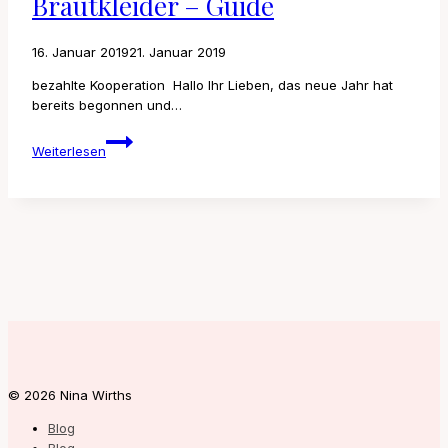
Brautkleider – Guide
16. Januar 2019
21. Januar 2019
bezahlte Kooperation Hallo Ihr Lieben, das neue Jahr hat
bereits begonnen und…
Brautkleider
Weiterlesen
–
Guide
© 2026 Nina Wirths
Blog