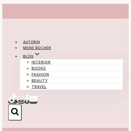
Zum
Inhalt
springen
AUTORIN
MEINE BÜCHER
BLOG
INTERIOR
BOOKS
FASHION
BEAUTY
TRAVEL