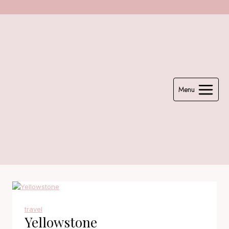
Zum
Inhalt
springen
Menu
travel
Yellowstone