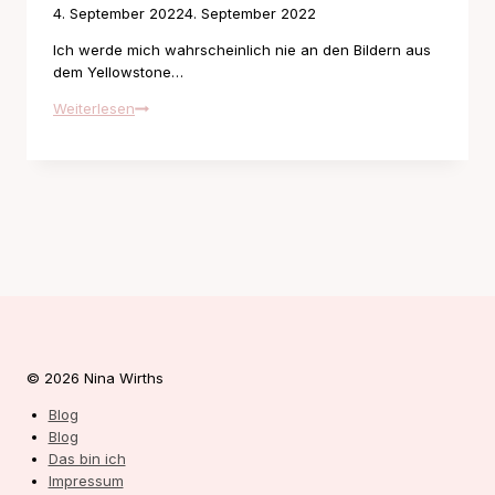
4. September 2022
4. September 2022
Ich werde mich wahrscheinlich nie an den Bildern aus
dem Yellowstone…
Yellowstone
Weiterlesen
© 2026 Nina Wirths
Blog
Blog
Das bin ich
Impressum