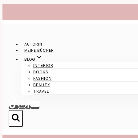
Zum
Inhalt
springen
AUTORIN
MEINE BÜCHER
BLOG
INTERIOR
BOOKS
FASHION
BEAUTY
TRAVEL