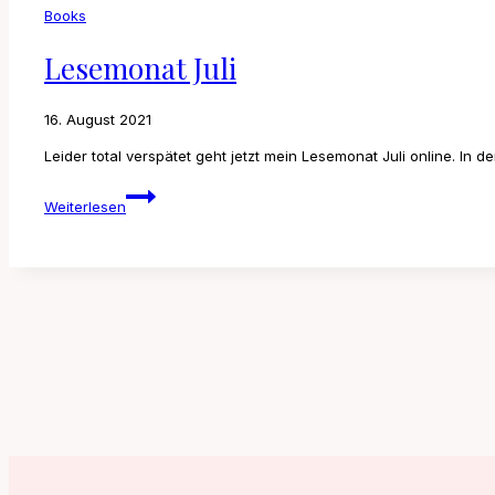
Books
Lesemonat Juli
16. August 2021
Leider total verspätet geht jetzt mein Lesemonat Juli online. In d
Lesemonat
Weiterlesen
Juli