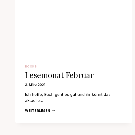
BOOKS
Lesemonat Februar
3. März 2021
Ich hoffe, Euch geht es gut und ihr könnt das
aktuelle…
LESEMONAT
WEITERLESEN
FEBRUAR