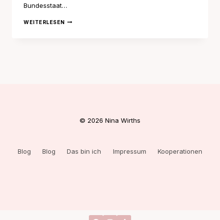
Bundesstaat…
WELCOME
WEITERLESEN
TO
COLORADO
© 2026 Nina Wirths
Blog
Blog
Das bin ich
Impressum
Kooperationen