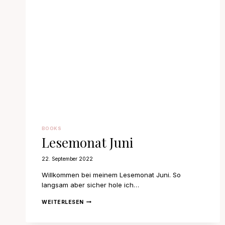
BOOKS
Lesemonat Juni
22. September 2022
Willkommen bei meinem Lesemonat Juni. So
langsam aber sicher hole ich…
LESEMONAT
WEITERLESEN
JUNI