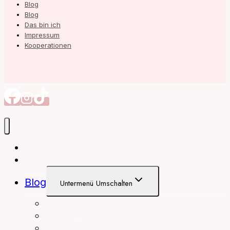
Blog
Blog
Das bin ich
Impressum
Kooperationen
Autorin
Meine Bücher
Blog
Untermenü Umschalten
interior
Books
fashion