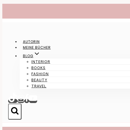
Zum
Inhalt
springen
AUTORIN
MEINE BÜCHER
BLOG
INTERIOR
BOOKS
FASHION
BEAUTY
TRAVEL