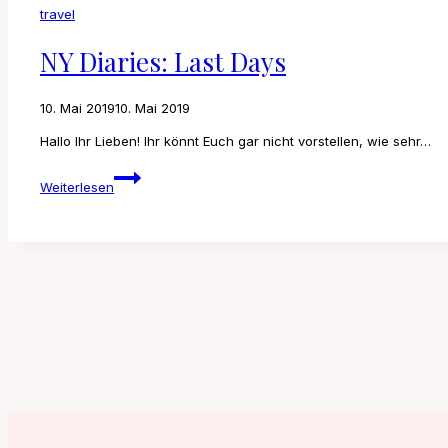
travel
NY Diaries: Last Days
10. Mai 2019
10. Mai 2019
Hallo Ihr Lieben! Ihr könnt Euch gar nicht vorstellen, wie sehr…
NY
Weiterlesen
Diaries:
Last
Days