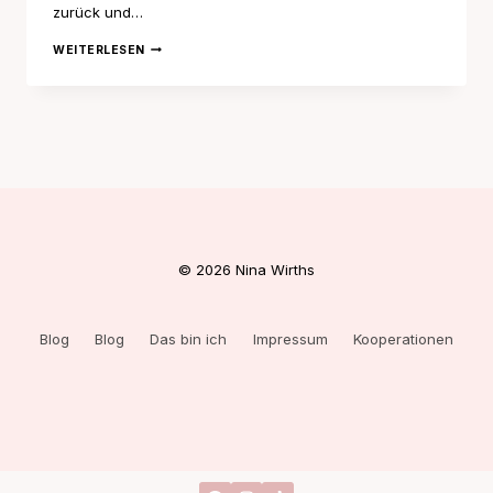
zurück und…
JOSHUA
WEITERLESEN
TREE
NATIONAL
PARK
© 2026 Nina Wirths
Blog
Blog
Das bin ich
Impressum
Kooperationen