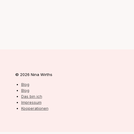
© 2026 Nina Wirths
Blog
Blog
Das bin ich
Impressum
Kooperationen