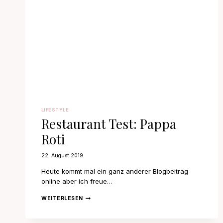
LIFESTYLE
Restaurant Test: Pappa
Roti
22. August 2019
Heute kommt mal ein ganz anderer Blogbeitrag
online aber ich freue…
RESTAURANT
WEITERLESEN
TEST:
PAPPA
ROTI