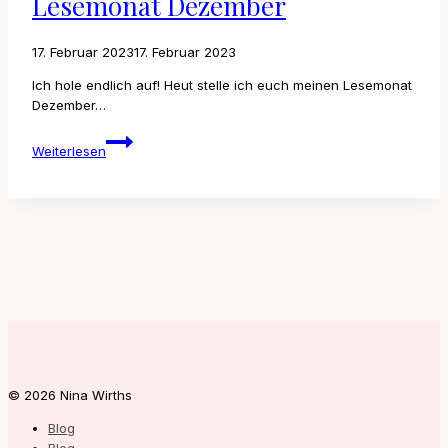
Lesemonat Dezember
17. Februar 2023
17. Februar 2023
Ich hole endlich auf! Heut stelle ich euch meinen Lesemonat
Dezember…
Lesemonat
Weiterlesen
Dezember
© 2026 Nina Wirths
Blog