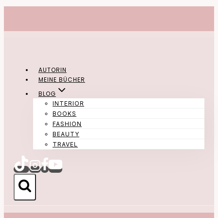
Zum
Inhalt
springen
AUTORIN
MEINE BÜCHER
BLOG
INTERIOR
BOOKS
FASHION
BEAUTY
TRAVEL