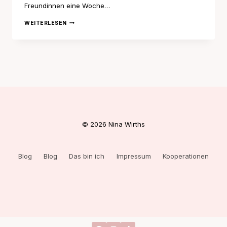
Freundinnen eine Woche…
NEW
WEITERLESEN
YORK
DIARIES
1
© 2026 Nina Wirths
Blog
Blog
Das bin ich
Impressum
Kooperationen