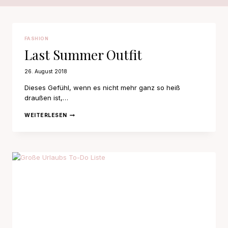
FASHION
Last Summer Outfit
26. August 2018
Dieses Gefühl, wenn es nicht mehr ganz so heiß
draußen ist,…
LAST
WEITERLESEN
SUMMER
OUTFIT