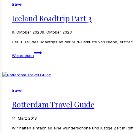
travel
Iceland Roadtrip Part 3
9. Oktober 2023
9. Oktober 2023
Der 3. Teil des Roadtrips an der Süd-Ostküste von Island, erstre
Iceland
Weiterlesen
Roadtrip
Part
3
travel
Rotterdam Travel Guide
14. März 2018
Wir hatten einfach so eine wunderschöne und lustige Zeit in R