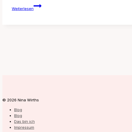
Rotterdam
Weiterlesen
Travel
Guide
© 2026 Nina Wirths
Blog
Blog
Das bin ich
Impressum