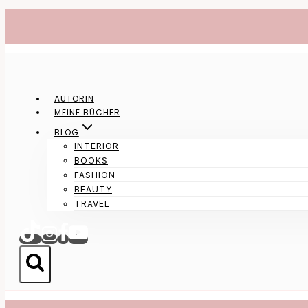
Zum
Inhalt
springen
AUTORIN
MEINE BÜCHER
BLOG
INTERIOR
BOOKS
FASHION
BEAUTY
TRAVEL