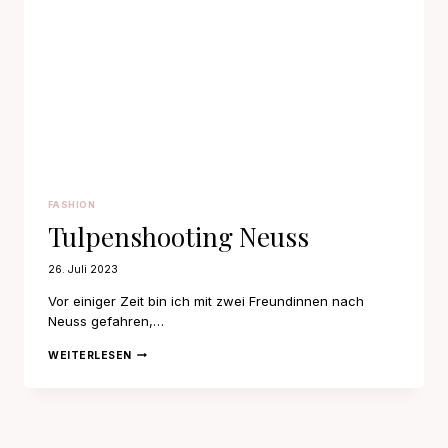
FASHION
Tulpenshooting Neuss
26. Juli 2023
Vor einiger Zeit bin ich mit zwei Freundinnen nach
Neuss gefahren,…
TULPENSHOOTING
WEITERLESEN
NEUSS