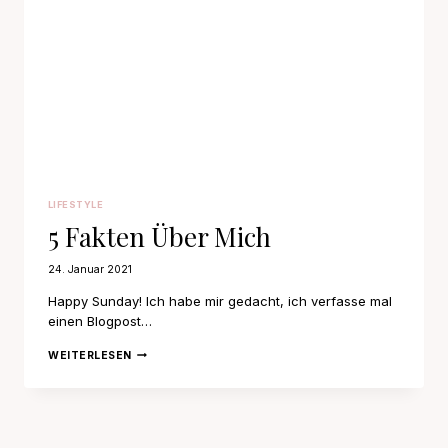
LIFESTYLE
5 Fakten Über Mich
24. Januar 2021
Happy Sunday! Ich habe mir gedacht, ich verfasse mal
einen Blogpost…
5
WEITERLESEN
FAKTEN
ÜBER
MICH