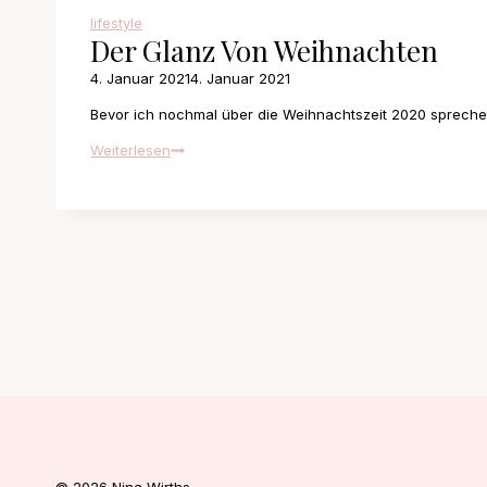
lifestyle
Der Glanz Von Weihnachten
4. Januar 2021
4. Januar 2021
Bevor ich nochmal über die Weihnachtszeit 2020 sprech
Der
Weiterlesen
Glanz
von
Weihnachten