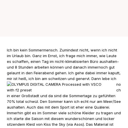
Ich bin kein Sommermensch. Zumindest nicht, wenn ich nicht
im Urlaub bin. Ganz im Ernst, ich frage mich immer, wie Leute
es schaffen, einen Tag im nicht-klimatisierten Büro aushalten-
und 8 Stunden arbeiten können und danach immernoch gut
gelaunt in den Feierabend gehen. Ich gehe dabei immer kaputt,
mir ist heiß, ich bin am schwitzen u
nd genervt. Dann lebe ich
no
ch
in einer Großstadt und da sind die Sommertage zu gefühlten
70% total schwül. Den Sommer kann ich echt nur am Meer/See
aushalten. Auch das mit dem Sport ist eher eine Quälerei.
Immerhin gibt es im Sommer viele schöne Kleider zu tragen und
ich starte die Saison mit diesem wunderschönen und locker
sitzendem Kleid von Kiss the Sky (via Asos). Das Material ist