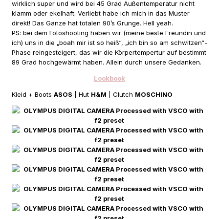
wirklich super und wird bei 45 Grad Außentemperatur nicht
klamm oder ekelhaft. Verliebt habe ich mich in das Muster
direkt! Das Ganze hat totalen 90’s Grunge. Hell yeah.
PS: bei dem Fotoshooting haben wir (meine beste Freundin und
ich) uns in die „boah mir ist so heiß“, „ich bin so am schwitzen“-
Phase reingesteigert, das wir die Körpertempertur auf bestimmt
89 Grad hochgewärmt haben. Allein durch unsere Gedanken.
Lookbook
Kleid + Boots
ASOS
| Hut
H&M
| Clutch
MOSCHINO