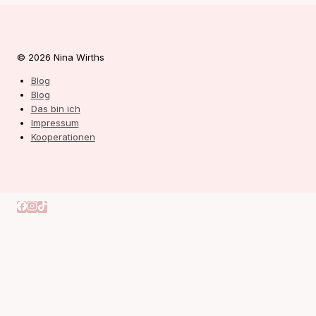
© 2026 Nina Wirths
Blog
Blog
Das bin ich
Impressum
Kooperationen
Autorin
Meine Bücher
Blog
Untermenü