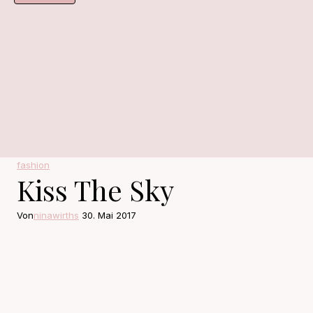
fashion
Kiss The Sky
Von
ninawirths
30. Mai 2017