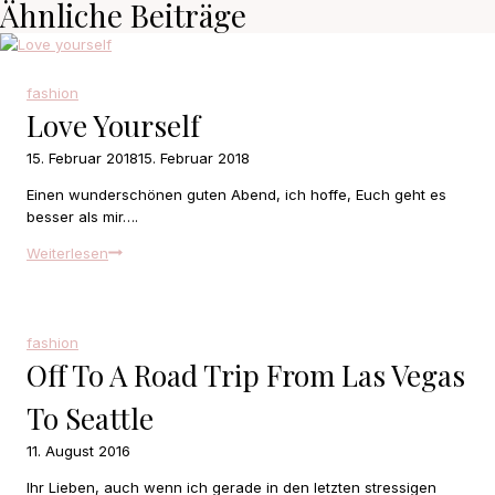
Ähnliche Beiträge
fashion
Love Yourself
15. Februar 2018
15. Februar 2018
Einen wunderschönen guten Abend, ich hoffe, Euch geht es
besser als mir….
Love
Weiterlesen
yourself
fashion
Off To A Road Trip From Las Vegas
To Seattle
11. August 2016
Ihr Lieben, auch wenn ich gerade in den letzten stressigen