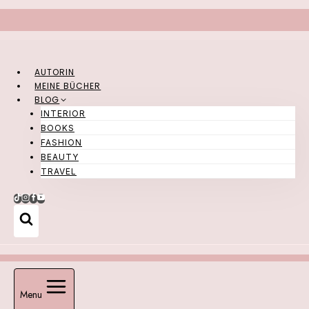
Zum
Inhalt
springen
AUTORIN
MEINE BÜCHER
BLOG
INTERIOR
BOOKS
FASHION
BEAUTY
TRAVEL
Menu