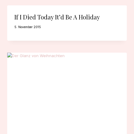
If I Died Today It’d Be A Holiday
5. November 2015