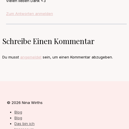
Vielen lieben Dank <3
Zum Antworten anmelden
Schreibe Einen Kommentar
Du musst
angemeldet
sein, um einen Kommentar abzugeben.
© 2026 Nina Wirths
Blog
Blog
Das bin ich