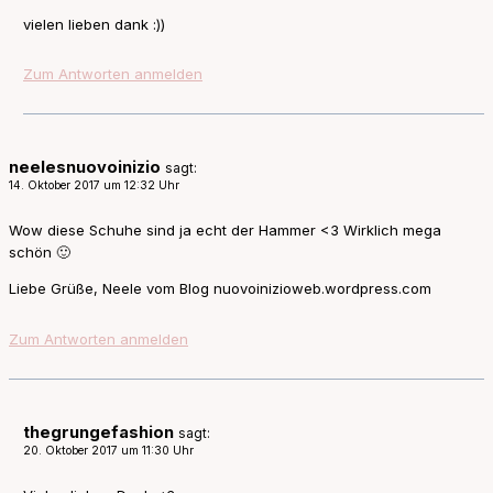
vielen lieben dank :))
Zum Antworten anmelden
neelesnuovoinizio
sagt:
14. Oktober 2017 um 12:32 Uhr
Wow diese Schuhe sind ja echt der Hammer <3 Wirklich mega
schön 🙂
Liebe Grüße, Neele vom Blog nuovoinizioweb.wordpress.com
Zum Antworten anmelden
thegrungefashion
sagt:
20. Oktober 2017 um 11:30 Uhr