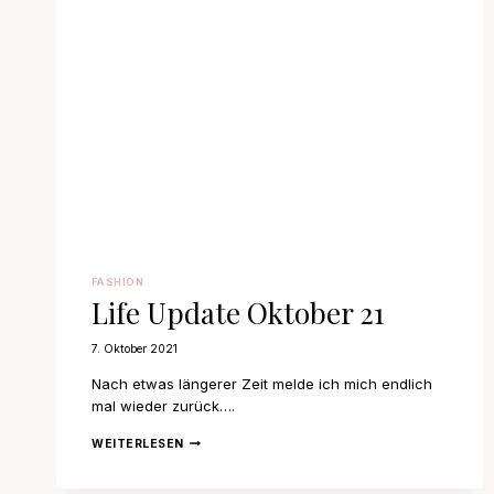
FASHION
Life Update Oktober 21
7. Oktober 2021
Nach etwas längerer Zeit melde ich mich endlich
mal wieder zurück….
LIFE
WEITERLESEN
UPDATE
OKTOBER
21