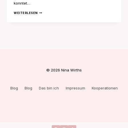
konntet…
LIFE
WEITERLESEN
UPDATE
AUGUST
© 2026 Nina Wirths
Blog
Blog
Das bin ich
Impressum
Kooperationen