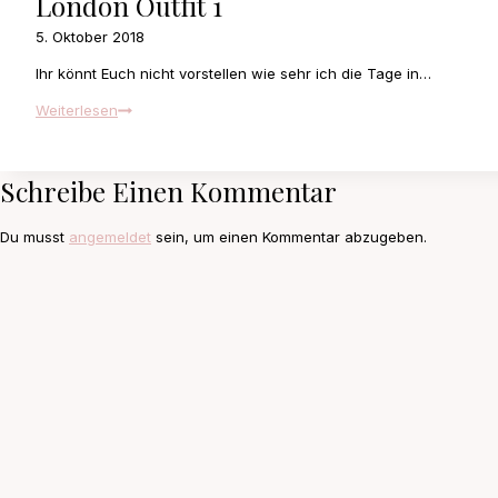
London Outfit 1
5. Oktober 2018
Ihr könnt Euch nicht vorstellen wie sehr ich die Tage in…
London
Weiterlesen
Outfit
1
Schreibe Einen Kommentar
Du musst
angemeldet
sein, um einen Kommentar abzugeben.