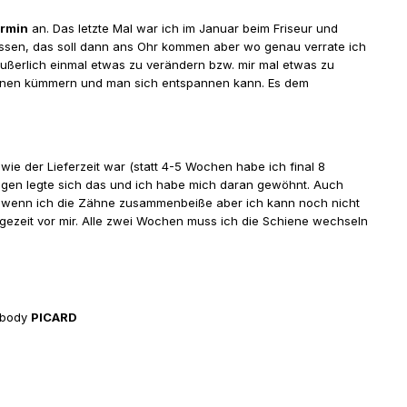
ermin
an. Das letzte Mal war ich im Januar beim Friseur und
ssen, das soll dann ans Ohr kommen aber wo genau verrate ich
ußerlich einmal etwas zu verändern bzw. mir mal etwas zu
m einen kümmern und man sich entspannen kann. Es dem
ie der Lieferzeit war (statt 4-5 Wochen habe ich final 8
agen legte sich das und ich habe mich daran gewöhnt. Auch
lt wenn ich die Zähne zusammenbeiße aber ich kann noch nicht
ezeit vor mir. Alle zwei Wochen muss ich die Schiene wechseln
sbody
PICARD