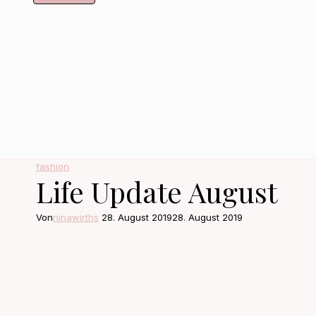
fashion
Life Update August
Von
ninawirths
28. August 2019
28. August 2019