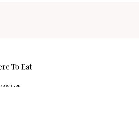
ere To Eat
ze ich vor…