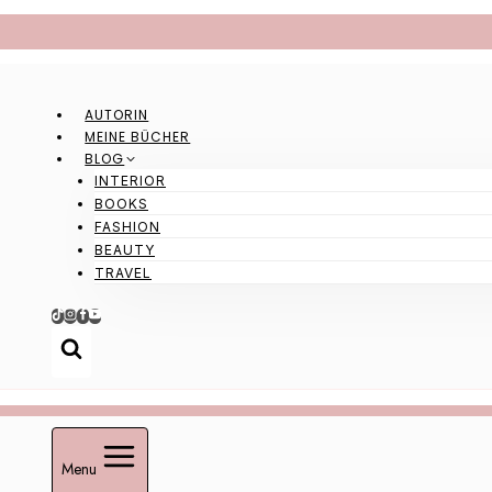
Zum
Inhalt
springen
AUTORIN
MEINE BÜCHER
BLOG
INTERIOR
BOOKS
FASHION
BEAUTY
TRAVEL
Menu