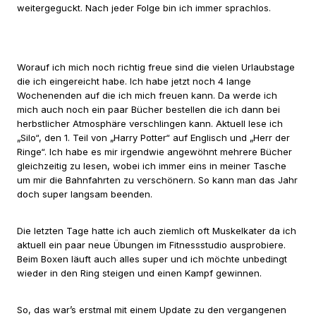
weitergeguckt. Nach jeder Folge bin ich immer sprachlos.
Worauf ich mich noch richtig freue sind die vielen Urlaubstage
die ich eingereicht habe. Ich habe jetzt noch 4 lange
Wochenenden auf die ich mich freuen kann. Da werde ich
mich auch noch ein paar Bücher bestellen die ich dann bei
herbstlicher Atmosphäre verschlingen kann. Aktuell lese ich
„Silo“, den 1. Teil von „Harry Potter“ auf Englisch und „Herr der
Ringe“. Ich habe es mir irgendwie angewöhnt mehrere Bücher
gleichzeitig zu lesen, wobei ich immer eins in meiner Tasche
um mir die Bahnfahrten zu verschönern. So kann man das Jahr
doch super langsam beenden.
Die letzten Tage hatte ich auch ziemlich oft Muskelkater da ich
aktuell ein paar neue Übungen im Fitnessstudio ausprobiere.
Beim Boxen läuft auch alles super und ich möchte unbedingt
wieder in den Ring steigen und einen Kampf gewinnen.
So, das war’s erstmal mit einem Update zu den vergangenen