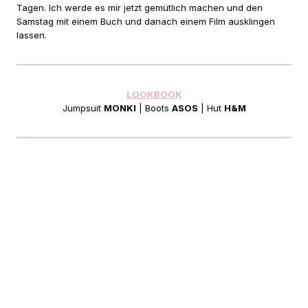
Tagen. Ich werde es mir jetzt gemütlich machen und den
Samstag mit einem Buch und danach einem Film ausklingen
lassen.
LOOKBOOK
Jumpsuit
MONKI
| Boots
ASOS
| Hut
H&M