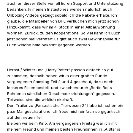
auch an dieser Stelle von all Euren Support und Unterstützung
bedanken. In meinen Instastories werden natürlich auch
Unboxing-Videos gezeigt sobald ich die Pakete erhalte. Ich
glaube, die Mitarbeiter von DHL verfluchen mich jetzt schon.
Hinzukommt, dass wir im 4. Stock in einer Altbauwohnung
wohnen. Zurück, zu den Kooperatione: So viel kann ich Euch
jetzt schon mal verraten: Es gibt auch zwei Gewinnspiele für
Euch welche bald bekannt gegeben werden.
Herbst / Winter und „Harry Potter“ passen einfach so gut
zusammen, deshalb haben wir in einer großen Runde
vergangenen Samstag Teil 3 und 4 geschaut, dazu noch
leckeres Essen bestellt und zwischendurch „Bertie Botts
Bohnen in sämtlichen Geschmacksrichtungen“ gegessen.
Teilweise sind die wirklich ekelhaft.
Den Trailer zu „Fantastische Tierwesen 2“ habe ich schon ein
paar Mal geschaut und ich freue mich einfach so gigantisch
auf den neuen Teil.
Bleiben wir beim Kino: Am vergangenen Freitag war ich mit
meinem Freund und meinen besten Freundinnen in „A Star is