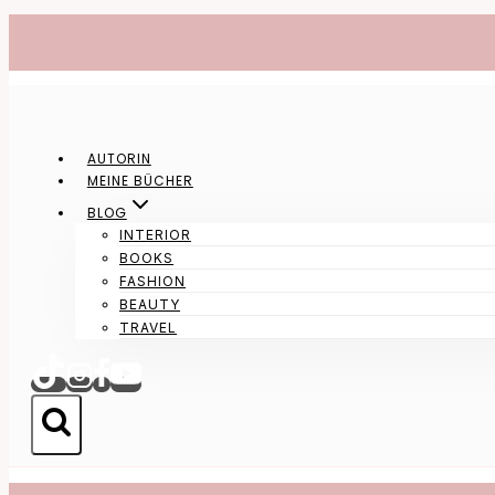
Zum
Inhalt
springen
AUTORIN
MEINE BÜCHER
BLOG
INTERIOR
BOOKS
FASHION
BEAUTY
TRAVEL