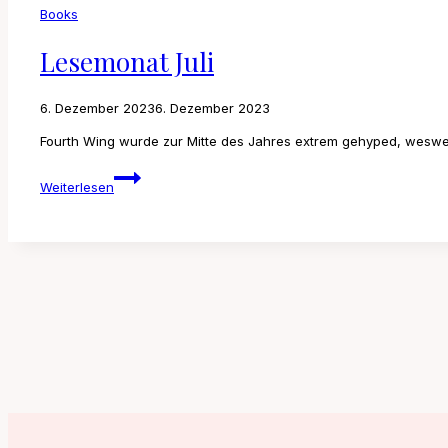
Books
Lesemonat Juli
6. Dezember 2023
6. Dezember 2023
Fourth Wing wurde zur Mitte des Jahres extrem gehyped, wesw
Lesemonat
Weiterlesen
Juli