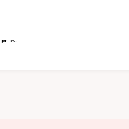
egen ich…