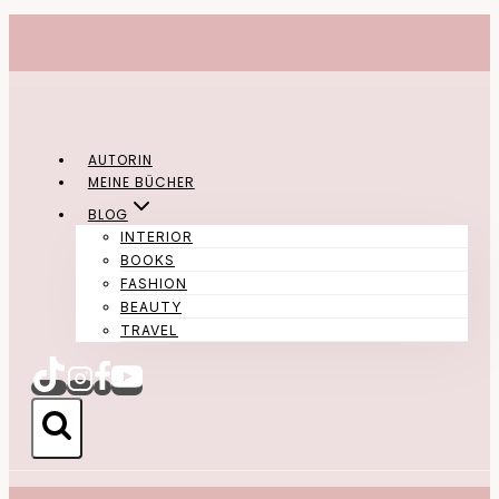
Zum
Inhalt
springen
AUTORIN
MEINE BÜCHER
BLOG
INTERIOR
BOOKS
FASHION
BEAUTY
TRAVEL