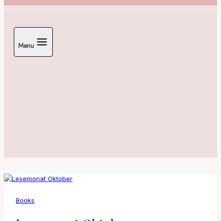
Menu
Books