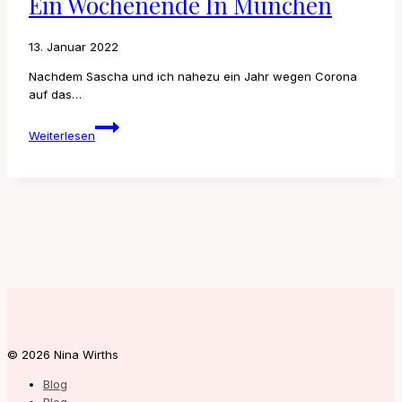
Ein Wochenende In München
13. Januar 2022
Nachdem Sascha und ich nahezu ein Jahr wegen Corona
auf das…
Ein
Weiterlesen
Wochenende
in
München
© 2026 Nina Wirths
Blog