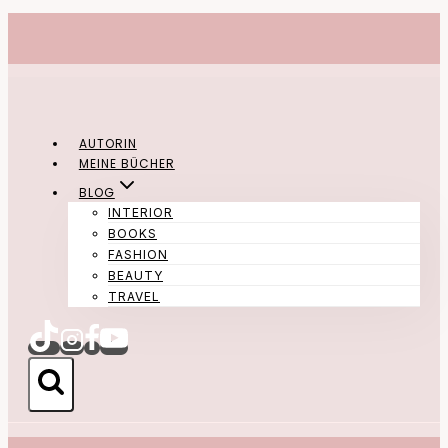
Zum
Inhalt
springen
AUTORIN
MEINE BÜCHER
BLOG
INTERIOR
BOOKS
FASHION
BEAUTY
TRAVEL