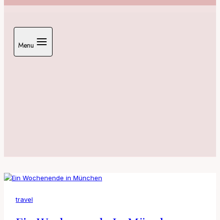
Menu
travel