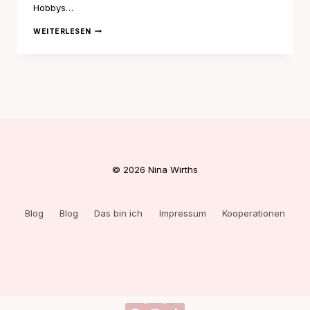
Hobbys…
CURRENT
WEITERLESEN
READS
–
APRIL
© 2026 Nina Wirths
Blog
Blog
Das bin ich
Impressum
Kooperationen