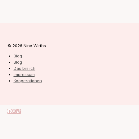
© 2026 Nina Wirths
Blog
Blog
Das bin ich
Impressum
Kooperationen
Autorin