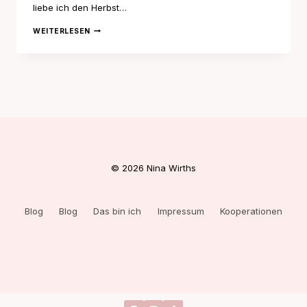
liebe ich den Herbst…
HERBSTLOOK
WEITERLESEN
MIT
DEICHMANN
© 2026 Nina Wirths
Blog
Blog
Das bin ich
Impressum
Kooperationen