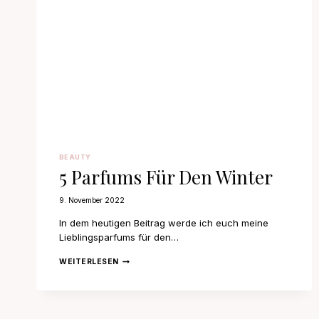
BEAUTY
5 Parfums Für Den Winter
9. November 2022
In dem heutigen Beitrag werde ich euch meine
Lieblingsparfums für den…
5
WEITERLESEN
PARFUMS
FÜR
DEN
WINTER