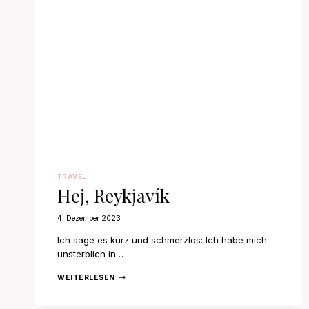
TRAVEL
Hej, Reykjavík
4. Dezember 2023
Ich sage es kurz und schmerzlos: Ich habe mich
unsterblich in…
HEJ,
WEITERLESEN
REYKJAVÍK