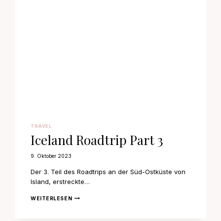
TRAVEL
Iceland Roadtrip Part 3
9. Oktober 2023
Der 3. Teil des Roadtrips an der Süd-Ostküste von
Island, erstreckte…
ICELAND
WEITERLESEN
ROADTRIP
PART
3