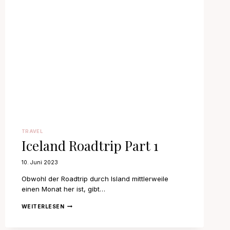
TRAVEL
Iceland Roadtrip Part 1
10. Juni 2023
Obwohl der Roadtrip durch Island mittlerweile
einen Monat her ist, gibt…
ICELAND
WEITERLESEN
ROADTRIP
PART
1