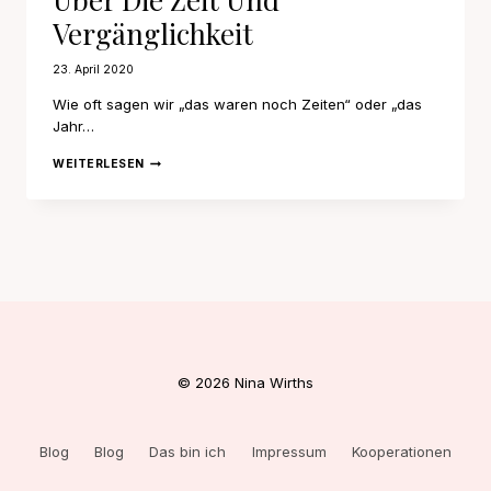
Vergänglichkeit
23. April 2020
Wie oft sagen wir „das waren noch Zeiten“ oder „das
Jahr…
ÜBER
WEITERLESEN
DIE
ZEIT
UND
VERGÄNGLICHKEIT
© 2026 Nina Wirths
Blog
Blog
Das bin ich
Impressum
Kooperationen