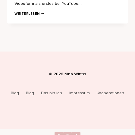
Videoform als erstes bei YouTube…
LESEMONAT
WEITERLESEN
SEPTEMBER
© 2026 Nina Wirths
Blog
Blog
Das bin ich
Impressum
Kooperationen