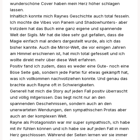
wunderschöne Cover haben mein Herz höher schlagen
lassen.
Inhaltlich konnte mich Raynes Geschichte auch total fesseln.
Ich mochte die Vibes von Panem und Shadowhunters- aber
trotzdem hat das Buch eine ganz eigene und spannende
Welt der Sigils. Mir hat die Idee sehr gut gefallen, dass die
Magie einfach mal anders dargestellt wurde, als ich das
bisher kannte. Auch die Mirror-Welt, die vor einigen Jahren
am Himmel erschienen ist, hat mich total gefesselt und ich
wollte direkt mehr über diese Welt erfahren.
Positiv fand ich zudem, dass es weder eine Gute- noch eine
Böse Seite gab, sondern jede Partei für etwas gekämpft hat,
was ich vollkommen nachvollziehen konnte. Und genau das
brachte auch Rayne oft in Schwierigkeiten.
Generell hat mich die Story auf jeden Fall positiv überrascht
und völlig mitgerissen. Das liegt nicht nur an den
spannenden Geschehnissen, sondern auch an den
unerwarteten Wendungen, den sympathischen Protas aber
auch an der komplexen Welt.
Rayne als Protagonistin war mir super sympathisch, ich habe
mit ihr fühlen können und ich habe sie auf jeden Fall in mein
Herz geschlossen. Während der Seiten lernen wir sie immer