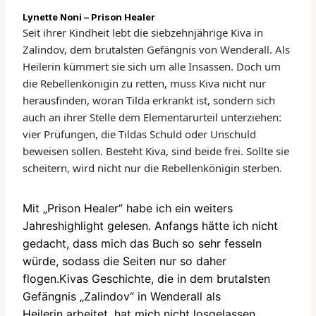
Lynette Noni – Prison Healer
Seit ihrer Kindheit lebt die siebzehnjährige Kiva in
Zalindov, dem brutalsten Gefängnis von Wenderall. Als
Heilerin kümmert sie sich um alle Insassen. Doch um
die Rebellenkönigin zu retten, muss Kiva nicht nur
herausfinden, woran Tilda erkrankt ist, sondern sich
auch an ihrer Stelle dem Elementarurteil unterziehen:
vier Prüfungen, die Tildas Schuld oder Unschuld
beweisen sollen. Besteht Kiva, sind beide frei. Sollte sie
scheitern, wird nicht nur die Rebellenkönigin sterben
.
Mit „Prison Healer“
habe ich ein weiters
Jahreshighlight gelesen. Anfangs hätte ich nicht
gedacht, dass mich das Buch so sehr fesseln
würde, sodass die Seiten nur so daher
flogen.
Kivas Geschichte, die in dem brutalsten
Gefängnis „Zalindov“ in Wenderall als
Heilerin arbeitet, hat mich nicht losgelassen.