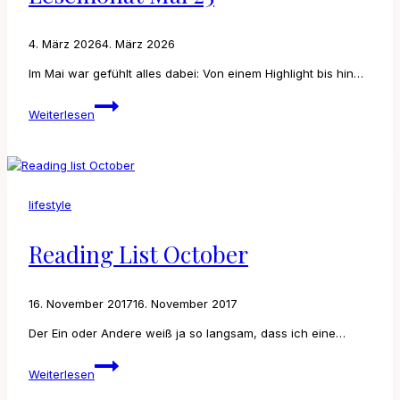
4. März 2026
4. März 2026
Im Mai war gefühlt alles dabei: Von einem Highlight bis hin…
Lesemonat
Weiterlesen
Mai
25
lifestyle
Reading List October
16. November 2017
16. November 2017
Der Ein oder Andere weiß ja so langsam, dass ich eine…
Reading
Weiterlesen
list
October