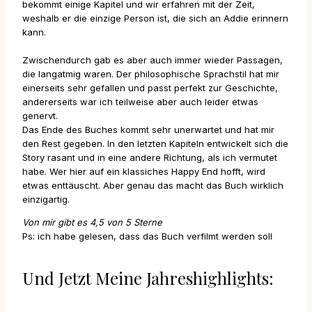
bekommt einige Kapitel und wir erfahren mit der Zeit,
weshalb er die einzige Person ist, die sich an Addie erinnern
kann.
Zwischendurch gab es aber auch immer wieder Passagen,
die langatmig waren. Der philosophische Sprachstil hat mir
einerseits sehr gefallen und passt perfekt zur Geschichte,
andererseits war ich teilweise aber auch leider etwas
genervt.
Das Ende des Buches kommt sehr unerwartet und hat mir
den Rest gegeben. In den letzten Kapiteln entwickelt sich die
Story rasant und in eine andere Richtung, als ich vermutet
habe. Wer hier auf ein klassiches Happy End hofft, wird
etwas enttäuscht. Aber genau das macht das Buch wirklich
einzigartig.
Von mir gibt es 4,5 von 5 Sterne
Ps: ich habe gelesen, dass das Buch verfilmt werden soll
Und Jetzt Meine Jahreshighlights: