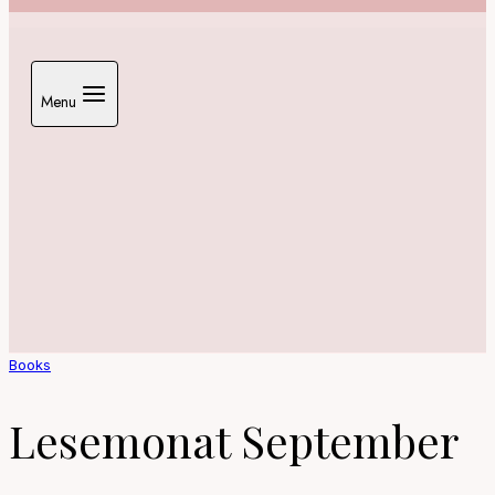
Menu
Books
Lesemonat September