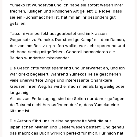
Yumeko ist wundervoll und ich habe sie sofort wegen ihrer
frechen, lustigen und kindlichen Art geliebt. Die Idee, dass
sie ein Fuchsmädchen ist, hat mir an ihr besonders gut
gefallen.
Tatsumi war perfekt ausgearbeitet und im krassen
Gegensatz zu Yumeko. Der ständige Kampf mit dem Dämon,
der von ihm Besitz ergreifen wollte, war sehr spannend und
ich habe richtig mitgefiebert. Generell harmonieren die
Beiden wunderbar miteinander.
Die Geschichte fängt spannend und unerwartet an, und ich
war direkt begeisert. Während Yumekos Reise geschehen
viele unerwartete Dinge und interessante Charaktere
kreuzen ihren Weg. Es wird einfach niemals langweilig oder
langatmig.
Als es zum Ende zuging, sind die Seiten nur daher geflogen
da Tatsumi nicht herausfinden durfte, dass Yumeko eine
Kitsune ist.
Die Autorin führt uns in eine sagenhafte Welt die aus
japanischen Mythen und Geisterwesen besteht. Und genau
das macht das Buch wirklich perfekt für mich. Für mich hat