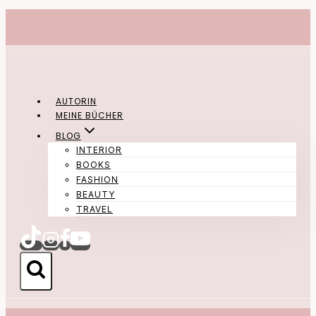
Zum
Inhalt
springen
AUTORIN
MEINE BÜCHER
BLOG
INTERIOR
BOOKS
FASHION
BEAUTY
TRAVEL