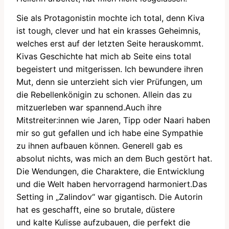
Sie als Protagonistin mochte ich total, denn Kiva
ist tough, clever und hat ein krasses Geheimnis,
welches erst auf der letzten Seite herauskommt.
Kivas Geschichte hat mich ab Seite eins total
begeistert und mitgerissen. Ich bewundere ihren
Mut, denn sie unterzieht sich vier Prüfungen, um
die Rebellenkönigin zu schonen. Allein das zu
mitzuerleben war spannend.
Auch ihre
Mitstreiter:innen wie Jaren, Tipp oder Naari haben
mir so gut gefallen und ich habe eine Sympathie
zu ihnen aufbauen können. Generell gab es
absolut nichts, was mich an dem Buch gestört hat.
Die Wendungen, die Charaktere, die Entwicklung
und die Welt haben hervorragend harmoniert.
Das
Setting in „Zalindov“ war gigantisch. Die Autorin
hat es geschafft, eine so brutale, düstere
und kalte Kulisse aufzubauen, die perfekt die