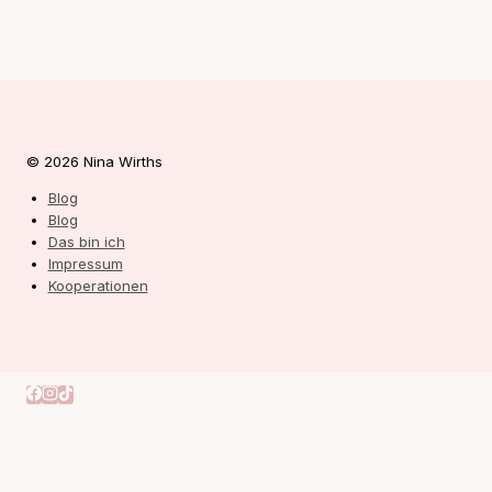
© 2026 Nina Wirths
Blog
Blog
Das bin ich
Impressum
Kooperationen
Autorin