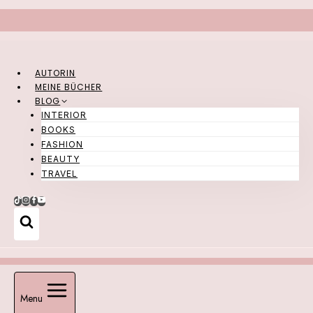
Zum
Inhalt
springen
AUTORIN
MEINE BÜCHER
BLOG
INTERIOR
BOOKS
FASHION
BEAUTY
TRAVEL
Menu