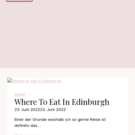
travel
Where To Eat In Edinburgh
23. Juni 2022
23. Juni 2022
Einer der Gründe weshalb ich so gerne Reise ist
definitiv das…
Where