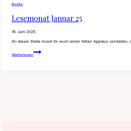
Books
Lesemonat Januar 25
18. Juni 2025
An dieser Stelle müsst ihr euch einen fetten Applaus vorstellen,
Lesemonat
Weiterlesen
Januar
25