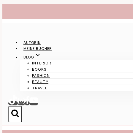
Zum
Inhalt
springen
AUTORIN
MEINE BÜCHER
BLOG
INTERIOR
BOOKS
FASHION
BEAUTY
TRAVEL