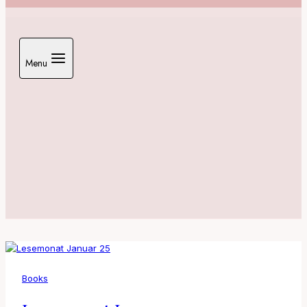
Menu
Books