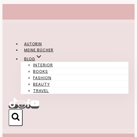
Zum
Inhalt
springen
AUTORIN
MEINE BÜCHER
BLOG
INTERIOR
BOOKS
FASHION
BEAUTY
TRAVEL