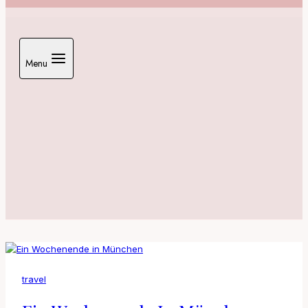
Menu
travel