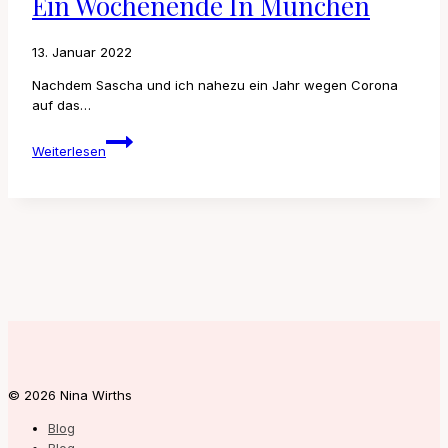
Ein Wochenende In München
13. Januar 2022
Nachdem Sascha und ich nahezu ein Jahr wegen Corona
auf das…
Ein
Weiterlesen
Wochenende
in
München
© 2026 Nina Wirths
Blog