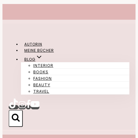
Zum
Inhalt
springen
AUTORIN
MEINE BÜCHER
BLOG
INTERIOR
BOOKS
FASHION
BEAUTY
TRAVEL