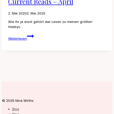
Current Reads – April
2. Mai 2020
2. Mai 2020
Wie Ihr ja wisst gehört das Lesen zu meinen größten
Hobbys…
Current
Weiterlesen
Reads
–
April
© 2026 Nina Wirths
Blog