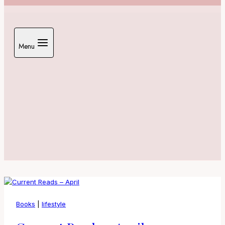
Menu
Books
|
lifestyle