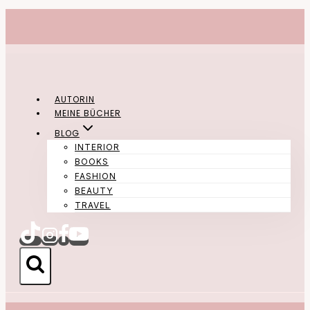
Zum
Inhalt
springen
AUTORIN
MEINE BÜCHER
BLOG
INTERIOR
BOOKS
FASHION
BEAUTY
TRAVEL