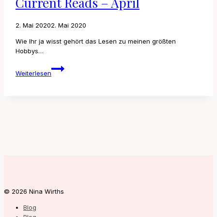
Current Reads – April
2. Mai 2020
2. Mai 2020
Wie Ihr ja wisst gehört das Lesen zu meinen größten
Hobbys…
Current
Weiterlesen
Reads
–
April
© 2026 Nina Wirths
Blog