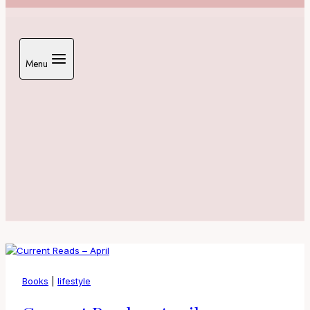
Menu
Books
|
lifestyle