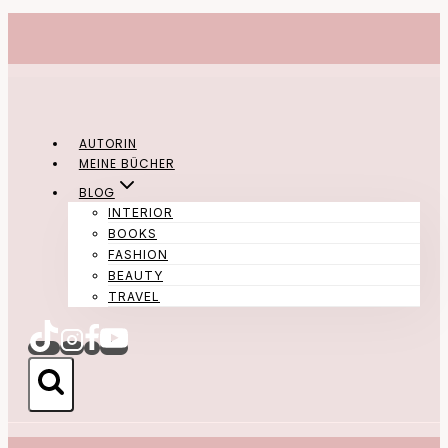
Zum
Inhalt
springen
AUTORIN
MEINE BÜCHER
BLOG
INTERIOR
BOOKS
FASHION
BEAUTY
TRAVEL