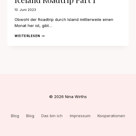
10. Juni 2023
Obwohl der Roadtrip durch Island mittlerweile einen
Monat her ist, gibt…
ICELAND
WEITERLESEN
ROADTRIP
PART
1
© 2026 Nina Wirths
Blog
Blog
Das bin ich
Impressum
Kooperationen