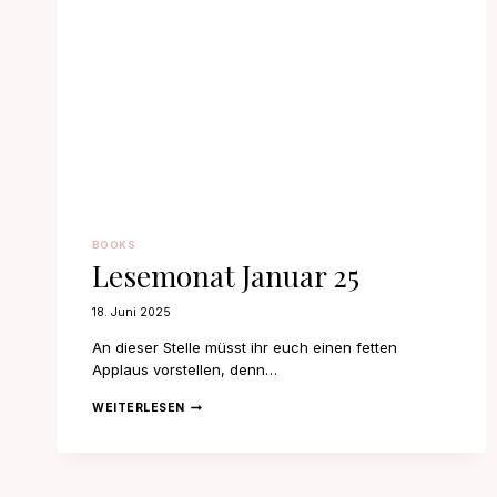
BOOKS
Lesemonat Januar 25
18. Juni 2025
An dieser Stelle müsst ihr euch einen fetten
Applaus vorstellen, denn…
LESEMONAT
WEITERLESEN
JANUAR
25