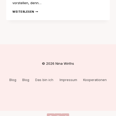
vorstellen, denn…
LESEMONAT
WEITERLESEN
JANUAR
25
© 2026 Nina Wirths
Blog
Blog
Das bin ich
Impressum
Kooperationen