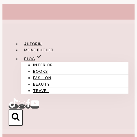
Zum
Inhalt
springen
AUTORIN
MEINE BÜCHER
BLOG
INTERIOR
BOOKS
FASHION
BEAUTY
TRAVEL