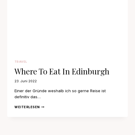
TRAVEL
Where To Eat In Edinburgh
23. Juni 2022
Einer der Gründe weshalb ich so gerne Reise ist
definitiv das…
WHERE
WEITERLESEN
TO
EAT
IN
EDINBURGH